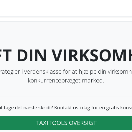
FT DIN VIRKSOM
rategier i verdensklasse for at hjælpe din virksom
konkurrencepræget marked.
 at tage det næste skridt? Kontakt os i dag for en gratis kons
TAXITOOLS OVERSIGT