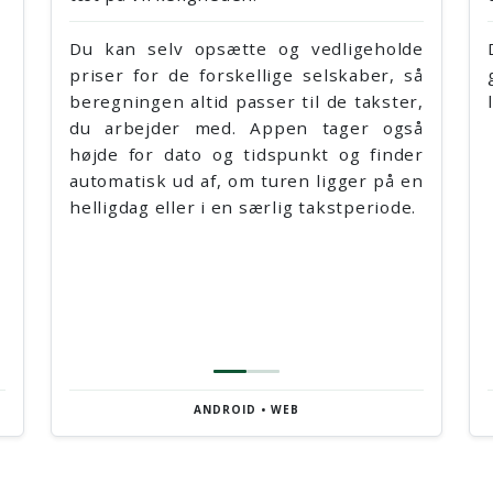
Beregni
Du kan selv opsætte og vedligeholde
sig aut
priser for de forskellige selskaber, så
ugedage
beregningen altid passer til de takster,
nattaks
du arbejder med. Appen tager også
Derudo
højde for dato og tidspunkt og finder
automat
automatisk ud af, om turen ligger på en
får den
helligdag eller i en særlig takstperiode.
dage.
Det hel
hvor af
kombine
prisove
ANDROID • WEB