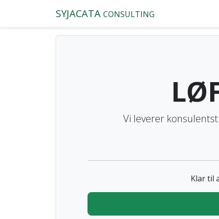
SYJACATA
CONSULTING
LØ
Vi leverer konsulentst
Klar til